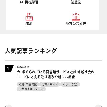
AI・機械学習
製造業
物流
地方公共団体
人気記事ランキング
2026.03.17
1
2
今、求められている図書館サービスとは 地域社会の
ニーズに応える取り組みや新しい機能
教育・学習支援
地方公共団体
くらし・安全
公共図書館システム