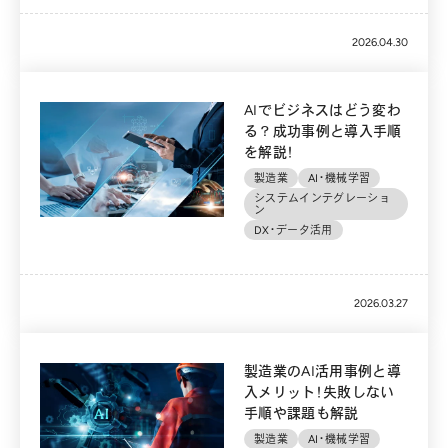
2026.04.30
AIでビジネスはどう変わ
る？成功事例と導入手順
を解説！
製造業
AI・機械学習
システムインテグレーショ
ン
DX・データ活用
2026.03.27
製造業のAI活用事例と導
入メリット！失敗しない
手順や課題も解説
製造業
AI・機械学習