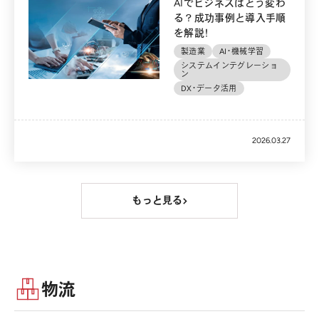
AIでビジネスはどう変わ
る？成功事例と導入手順
を解説！
製造業
AI・機械学習
システムインテグレーショ
ン
DX・データ活用
2026.03.27
もっと見る
物流