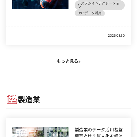
システムインテグレーショ
ン
DX・データ活用
2026.03.30
もっと見る
製造業
製造業のデータ活用基盤
構築とは？属人化を解消