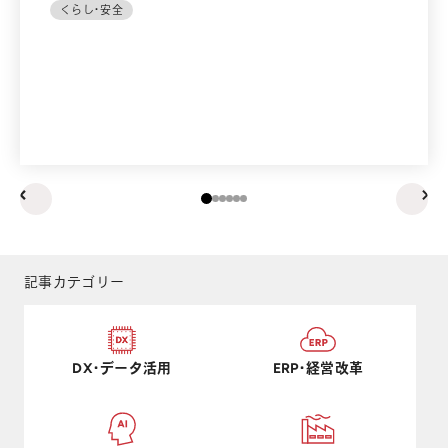
くらし・安全
prev
ne
記事カテゴリー
DX・データ活用
ERP・経営改革