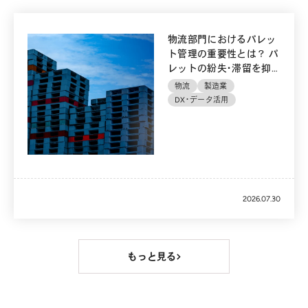
物流部門におけるパレッ
ト管理の重要性とは？ パ
レットの紛失・滞留を抑
制
物流
製造業
DX・データ活用
2026.07.30
もっと見る